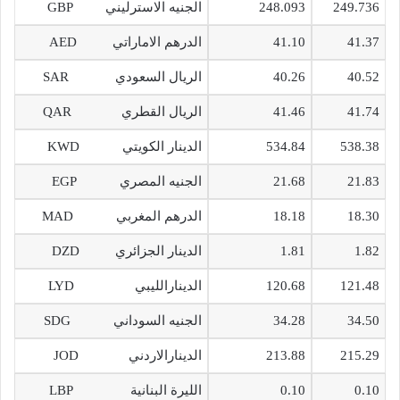
249.736
248.093
الجنيه الاسترليني GBP
41.37
41.10
الدرهم الاماراتي AED
40.52
40.26
الريال السعودي SAR
41.74
41.46
الريال القطري QAR
538.38
534.84
الدينار الكويتي KWD
21.83
21.68
الجنيه المصري EGP
18.30
18.18
الدرهم المغربي MAD
1.82
1.81
الدينار الجزائري DZD
121.48
120.68
الدينارالليبي LYD
34.50
34.28
الجنيه السوداني SDG
215.29
213.88
الدينارالاردني JOD
0.10
0.10
الليرة البنانية LBP