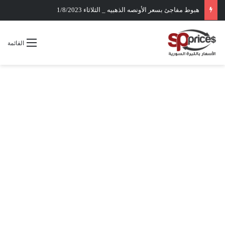
هبوط مفاجئ بسعر الأونصه الذهبيه _ الثلاثاء 1/8/2023
القائمة