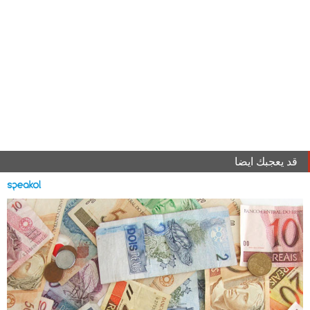
قد يعجبك ايضا