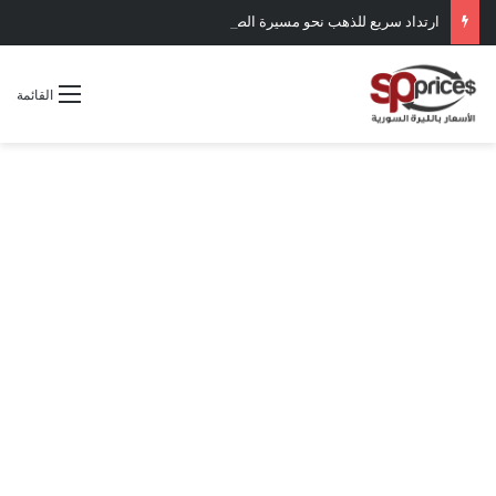
ارتداد سريع للذهب نحو مسيرة الصعود
القائمة