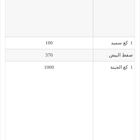
1 كغ سميد
100
صفط البيض
370
1 كغ الجبنة
1000