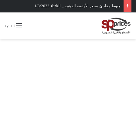
هبوط مفاجئ بسعر الأونصه الذهبيه _ الثلاثاء 1/8/2023
القائمة