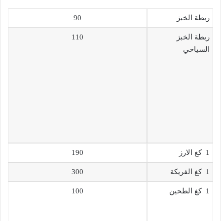
ربطة الخبز
90
ربطة الخبز
110
السياحي
1 كغ الارز
190
1 كغ الفريكة
300
1 كغ الطحين
100