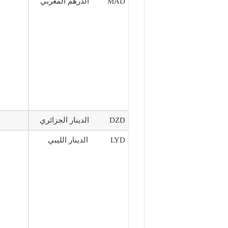
MAD الدرهم المغربي
DZD الدينار الجزائري
LYD الدينار الليبي