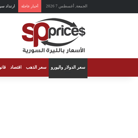
الجمعة, أغسطس 7 2026
ارتداد سر
أخبار عاجلة
سعر الدولار واليورو
سعر الذهب
اقتصاد
قان