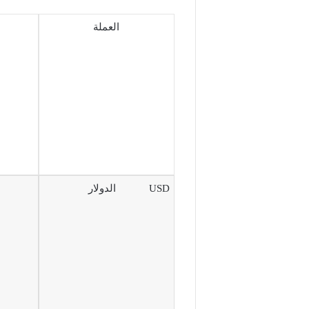
العملة
USD الدولار