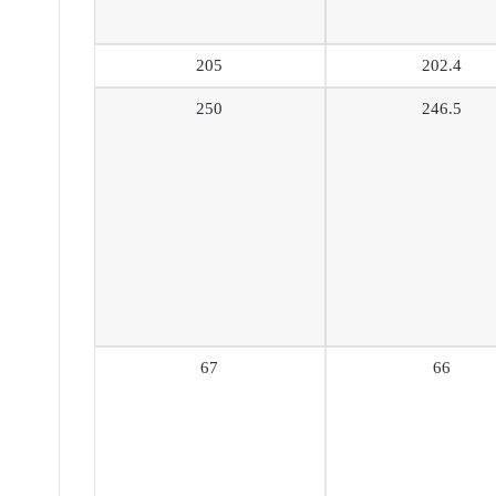
205
202.4
250
246.5
67
66