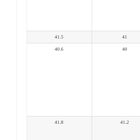
41.5
41
40.6
40
41.8
41.2