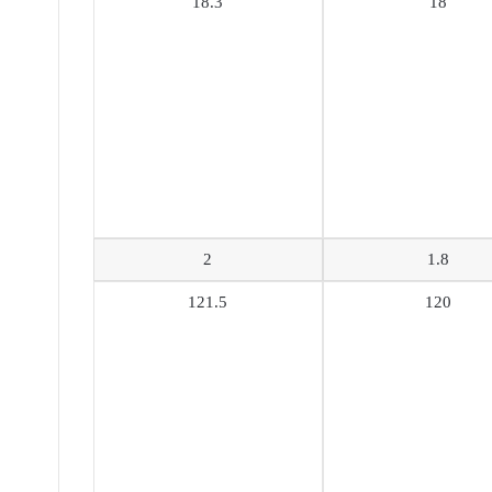
18.3
18
2
1.8
121.5
120