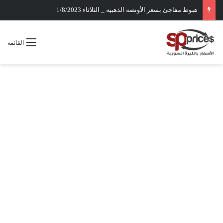
هبوط مفاجئ بسعر الأونصه الذهبيه _ الثلاثاء 1/8/2023
القائمة