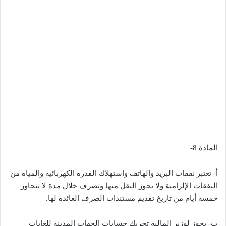
المادة 8-
أ- تعتبر نفقات البريد والهاتف واستهلاك القدرة الكهربائية والمياه من
النفقات الإلزامية ولا يجوز النقل منها وتصرف خلال مدة لا تتجاوز
خمسة أيام من تاريخ تقديم مستندات الصرف العائدة لها.
ب- يجوز لوزير المالية تحريك حسابات الجهات المدينة للغايات