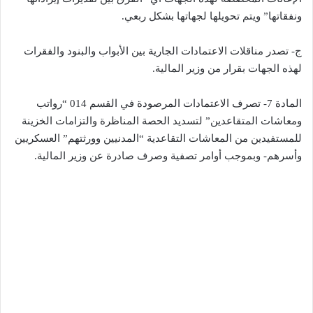
ونفقاتها” ويتم تحويلها لجهاتها بشكل ربعي.
ج- تصدر مناقلات الاعتمادات الجارية بين الأبواب والبنود والفقرات
لهذه الجهات بقرار من وزير المالية.
المادة 7- تصرف الاعتمادات المرصودة في القسم 014 “رواتب
ومعاشات المتقاعدين” لتسديد الحصة المناظرة والتزامات الخزينة
للمستفيدين من المعاشات التقاعدية “المدنيين وورثتهم” العسكريين
وأسرهم- وبموجب أوامر تصفية وصرف صادرة عن وزير المالية.