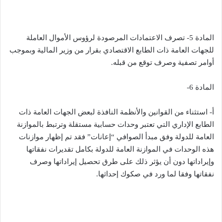
المادة 5- تصرف الاعتمادات المرصودة لرؤوس الأموال العاملة
للجهات العامة ذات الطابع الاقتصادي بقرار من وزير المالية وبموجب
أوامر تصفية وصرف توقع من قبله.
المادة 6-
أ- استثناء من القوانين والأنظمة النافذة لبعض الجهات العامة ذات
الطابع الإداري التي تعتبر وحدات حسابية مستقلة وترتبط بالموازنة
العامة للدولة وفق مبدأ الصوافي “إعانات” فقد تم إظهار موازنات
هذه الوحدات في الموازنة العامة للدولة بكامل تقديرات نفقاتها
وإيراداتها دون أن يؤثر ذلك على طرق تحصيل إيراداتها وصرف
نفقاتها وفقا لما ورد في صكوك إحداثها.