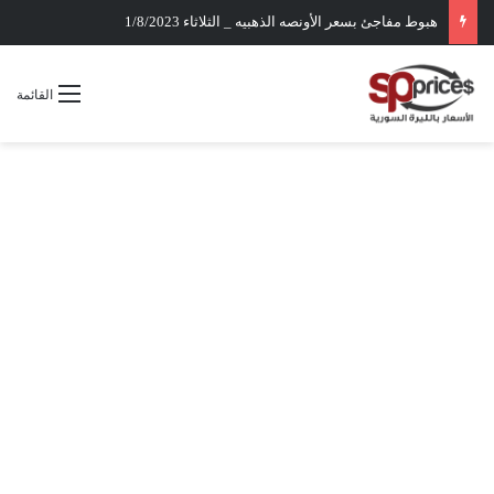
هبوط مفاجئ بسعر الأونصه الذهبيه _ الثلاثاء 1/8/2023
القائمة