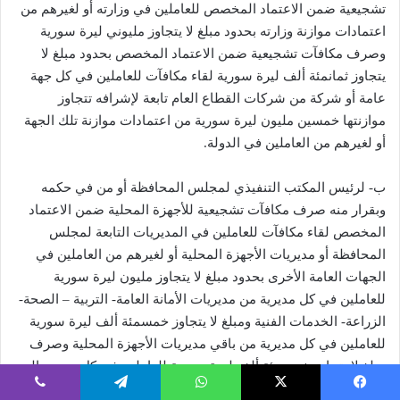
تشجيعية ضمن الاعتماد المخصص للعاملين في وزارته أو لغيرهم من
اعتمادات موازنة وزارته بحدود مبلغ لا يتجاوز مليوني ليرة سورية
وصرف مكافآت تشجيعية ضمن الاعتماد المخصص بحدود مبلغ لا
يتجاوز ثمانمئة ألف ليرة سورية لقاء مكافآت للعاملين في كل جهة
عامة أو شركة من شركات القطاع العام تابعة لإشرافه تتجاوز
موازنتها خمسين مليون ليرة سورية من اعتمادات موازنة تلك الجهة
أو لغيرهم من العاملين في الدولة.
ب- لرئيس المكتب التنفيذي لمجلس المحافظة أو من في حكمه
وبقرار منه صرف مكافآت تشجيعية للأجهزة المحلية ضمن الاعتماد
المخصص لقاء مكافآت للعاملين في المديريات التابعة لمجلس
المحافظة أو مديريات الأجهزة المحلية أو لغيرهم من العاملين في
الجهات العامة الأخرى بحدود مبلغ لا يتجاوز مليون ليرة سورية
للعاملين في كل مديرية من مديريات الأمانة العامة- التربية – الصحة-
الزراعة- الخدمات الفنية ومبلغ لا يتجاوز خمسمئة ألف ليرة سورية
للعاملين في كل مديرية من باقي مديريات الأجهزة المحلية وصرف
مبلغ لا يتجاوز خمسمئة ألف ليرة سورية للعاملين في كل من مجالس
المدن والبلدان والبلديات التابعة لمجلس المحافظة أو لغيرهم من
فيسبوك
‫X
واتساب
تيلقرام
ڤايبر