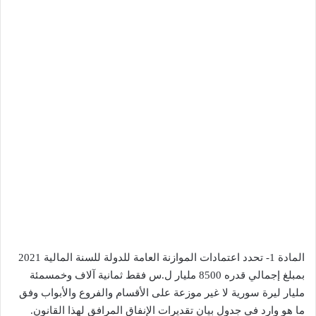
المادة 1- تحدد اعتمادات الموازنة العامة للدولة للسنة المالية 2021
بمبلغ إجمالي قدره 8500 مليار ل.س فقط ثمانية آلاف وخمسمئة
مليار ليرة سورية لا غير موزعة على الأقسام والفروع والأبواب وفق
ما هو وارد في جدول بيان تقديرات الإنفاق المرافق لهذا القانون.