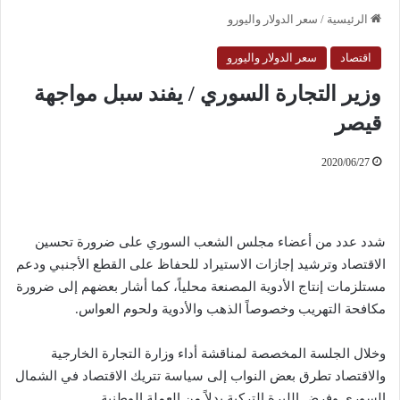
الرئيسية
/
سعر الدولار واليورو
اقتصاد
سعر الدولار واليورو
وزير التجارة السوري / يفند سبل مواجهة
قيصر
2020/06/27
شدد عدد من أعضاء مجلس الشعب السوري على ضرورة تحسين
الاقتصاد وترشيد إجازات الاستيراد للحفاظ على القطع الأجنبي ودعم
مستلزمات إنتاج الأدوية المصنعة محلياً، كما أشار بعضهم إلى ضرورة
مكافحة التهريب وخصوصاً الذهب والأدوية ولحوم العواس.
وخلال الجلسة المخصصة لمناقشة أداء وزارة التجارة الخارجية
والاقتصاد تطرق بعض النواب إلى سياسة تتريك الاقتصاد في الشمال
السوري وفرض الليرة التركية بدلاً من العملة الوطنية.