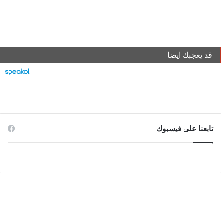
قد يعجبك ايضا
تابعنا على فيسبوك