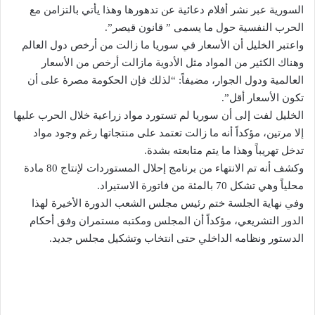
السورية عبر نشر أفلام دعائية عن تدهورها وهذا يأتي بالتزامن مع
الحرب النفسية حول ما يسمى ” قانون قيصر”.
واعتبر الخليل أن الأسعار في سوريا ما زالت من أرخص دول العالم
وهناك الكثير من المواد مثل الأدوية مازالت أرخص من الأسعار
العالمية ودول الجوار، مضيفاً: “لذلك فإن الحكومة مصرة على أن
تكون الأسعار أقل”.
الخليل لفت إلى أن سوريا لم تستورد مواد زراعية خلال الحرب عليها
إلا مرتين، مؤكداً أنه ما زالت تعتمد على منتجاتها رغم وجود مواد
تدخل تهريباً وهذا ما يتم متابعته بشدة.
وكشف أنه تم الانتهاء من برنامج إحلال المستوردات لإنتاج 80 مادة
محلياً وهي تشكل 70 بالمئة من فاتورة الاستيراد.
وفي نهاية الجلسة ختم رئيس مجلس الشعب الدورة الأخيرة لهذا
الدور التشريعي، مؤكداً أن المجلس ومكتبه مستمران وفق أحكام
الدستور ونظامه الداخلي حتى انتخاب وتشكيل مجلس جديد.