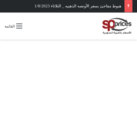
هبوط مفاجئ بسعر الأونصه الذهبيه _ الثلاثاء 1/8/2023
القائمة