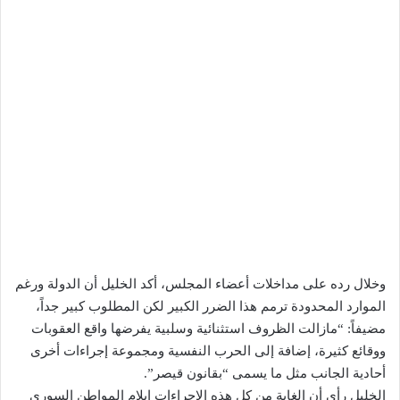
وخلال رده على مداخلات أعضاء المجلس، أكد الخليل أن الدولة ورغم
الموارد المحدودة ترمم هذا الضرر الكبير لكن المطلوب كبير جداً،
مضيفاً: “مازالت الظروف استثنائية وسلبية يفرضها واقع العقوبات
ووقائع كثيرة، إضافة إلى الحرب النفسية ومجموعة إجراءات أخرى
أحادية الجانب مثل ما يسمى “بقانون قيصر”.
الخليل رأى أن الغاية من كل هذه الإجراءات إيلام المواطن السوري