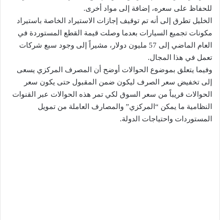
للحفاظ على سعره، إضافة إلى مواد أخرى.
الخليل تطرق إلى أنه تم توقيف إجازات الاستيراد الخاصة باستيراد
مكونات تجميع السيارات بعدما وصلت قيمة القطع المستوردة في
العام الماضي إلى 57 مليون دولار، مشيراً إلى وجود سبع شركات
تعمل في هذا المجال.
وفيما يتعلق بموضوع الحوالات أوضح أن المصرف المركزي يسعى
إلى تخفيض سعر الصرف ليكون ضمن المقبول حتى يكون سعر
الحوالات قريباً من سعر السوق لكي تمر هذه الحوالات عبر القنوات
النظامية ما يمكن “المركزي” والمصارف العاملة من تمويل
المستوردات واحتياجات الدولة.