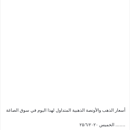
أسعار الذهب والأونصة الذهبية المتداول لهذا اليوم في سوق الصاغة
……. الخميس ٢٥/٦/٢٠٢٠