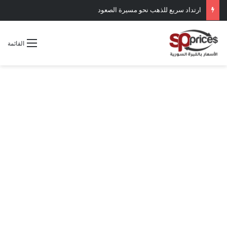
ارتداد سريع للذهب نحو مسيرة الصعود
القائمة