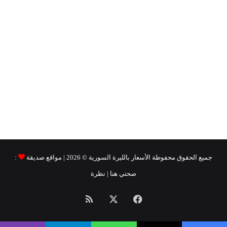
جميع الحقوق محفوظة
الأسعار بالليرة السورية ©
2026 | مواقع صديقة
:
صحتي هنا
|
نظرة
فيسبوك
‫X
ملخص
الموقع