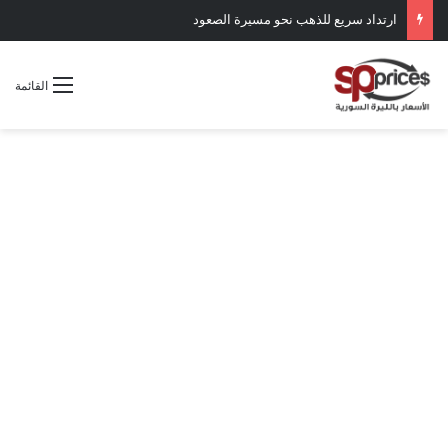
ارتداد سريع للذهب نحو مسيرة الصعود
القائمة