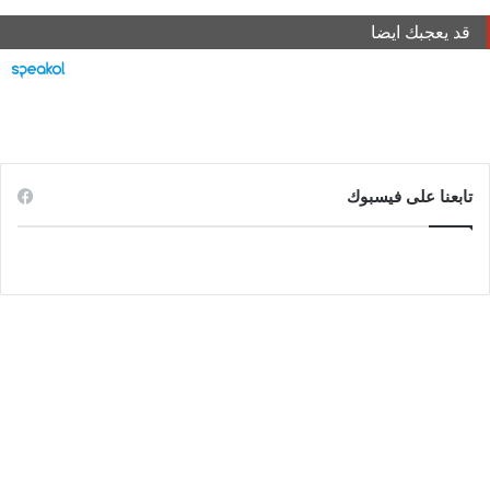
قد يعجبك ايضا
تابعنا على فيسبوك