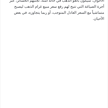
الأحوال، سيكون بائعو الذهب في حالة آمنة، تجنبهم الخسائر، عبر
أجرة الصياغة التي تتيح لهم رفع سعر مبيع غرام الذهب ليصبح
متماشياً مع السعر العادل المتوجب، أو ربما يتجاوزه، في بعض
الأحيان.