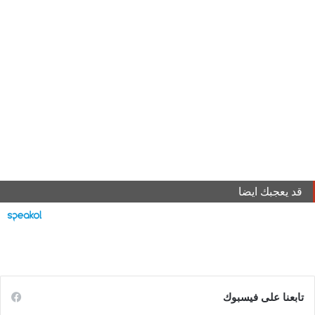
قد يعجبك ايضا
تابعنا على فيسبوك