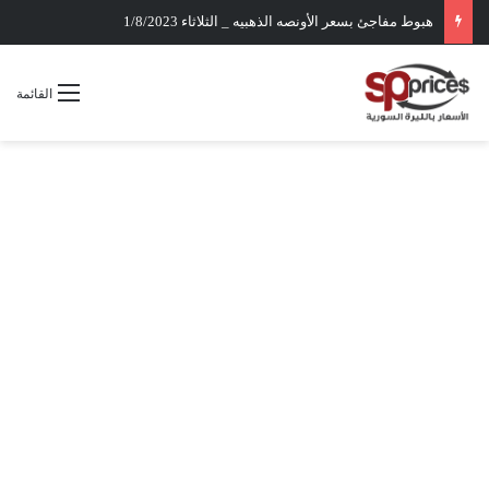
هبوط مفاجئ بسعر الأونصه الذهبيه _ الثلاثاء 1/8/2023
القائمة