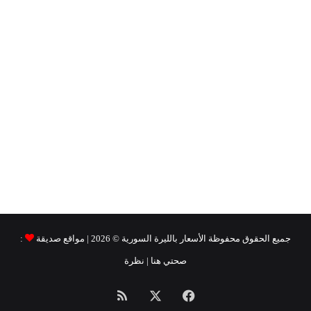
جميع الحقوق محفوظة
الأسعار بالليرة السورية ©
2026 | مواقع صديقة
:
صحتي هنا
|
نظرة
فيسبوك
‫X
ملخص