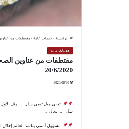
الرئيسية
/
خدمات عامة
/
مقتطفات من عناوين الص
خدمات عامة
مقتطفات من عناوين الصحف 
20/6/2020
2020/06/20
تبقى ميل تبقى سآل .. متل الأول ض
سآل .. سآل ..
مسؤول أممي يناشد العالم إحلال ال