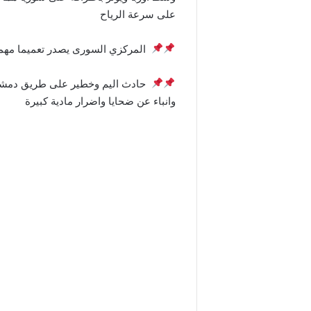
على سرعة الرياح
المركزي السوری يصدر تعميما مهما
حادث اليم وخطير على طريق دمشق
وانباء عن ضحايا واضرار مادية كبيرة