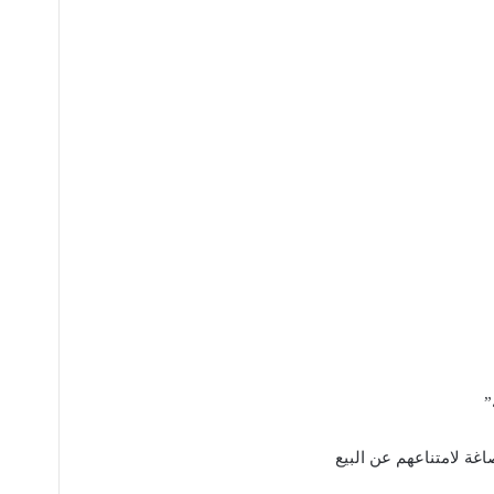
”
ة لامتناعهم عن البيع