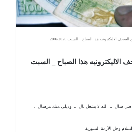
حف الاليكترونيه هذا الصباح _ السبت 20/6/2020
الاليكترونيه هذا الصباح _ السبت
ل سآل .. الله لا يشغل بال .. وديلي منك مرسال ..
سلام وحل الأزمة السورية