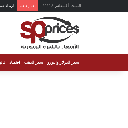
السبت, أغسطس 8 2026
ارتداد سر
أخبار عاجلة
سعر الدولار واليورو
سعر الذهب
اقتصاد
قان