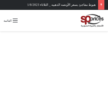
هبوط مفاجئ بسعر الأونصه الذهبيه _ الثلاثاء 1/8/2023
القائمة