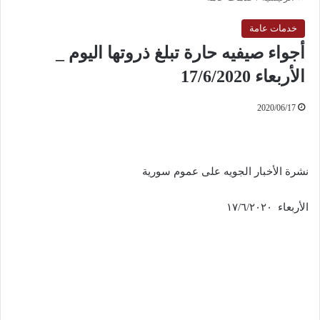
خدمات عامة
أجواء صيفيه حارة تبلغ ذروتها اليوم _
الأربعاء 17/6/2020
2020/06/17
نشرة الأخبار الجويه على عموم سورية
الأربعاء ١٧/٦/٢٠٢٠