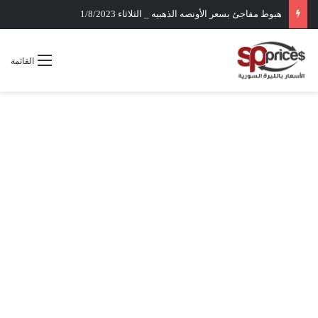
هبوط مفاجئ بسعر الأونصه الذهبيه _ الثلاثاء 1/8/2023
القائمة