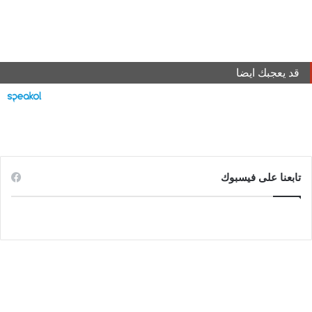
قد يعجبك ايضا
تابعنا على فيسبوك