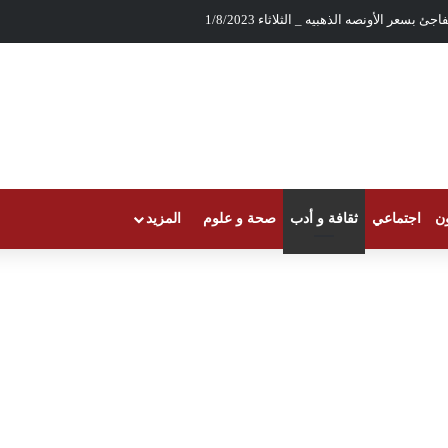
ئ بسعر الأونصه الذهبيه _ الثلاثاء 1/8/2023
ون
اجتماعي
ثقافة و أدب
صحة و علوم
المزيد