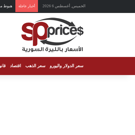
الخميس, أغسطس 6 2026
هبوط مفاج
أخبار عاجلة
سعر الدولار واليورو
سعر الذهب
اقتصاد
قان