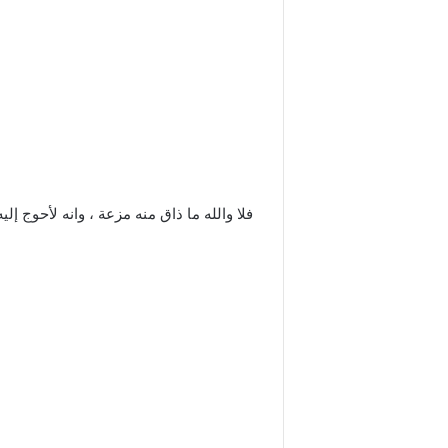
فلا والله ما ذاق منه مزعة ، وانه لأحوج إ