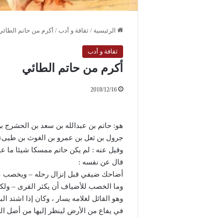
الرئيسية
/
ثقافة و أدب
/
أكرم من حاتم الطائي
ثقافة و أدب
أكرم من حاتم الطائي
2018/12/16
هو: حاتم بن عبدالله بن سعد بن الحشرج ب
جرول بن ثعل بن عمرو بن الغوث بن طيىء 
وقيل عنه : لم يكن حاتم ممسكا شيئا ما عدا 
قال عن نفسه :
أضاحك ضيفي قبل إنزال رحله – ويخصب 
وما الخصب للأضياف أن يكثر القرى – ولك
وهو القائل لغلامه يسار ، وكان إذا اشتد الب
في يفاع من الأرض لينظر إليها من أضل ال